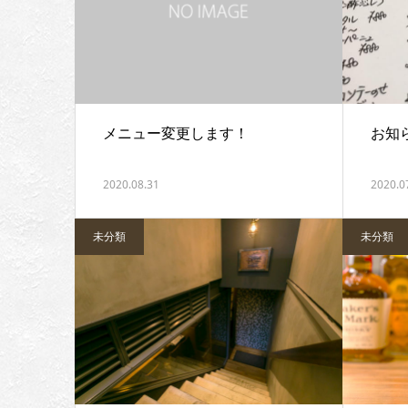
メニュー変更します！
お知
2020.08.31
2020.0
未分類
未分類