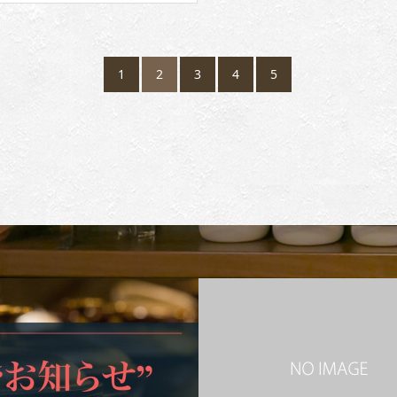
1
2
3
4
5