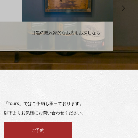
しなら
ハイボールをぜひご賞味ください
明日は
「fours」ではご予約も承っております。
以下よりお気軽にお問い合わせください。
ご予約