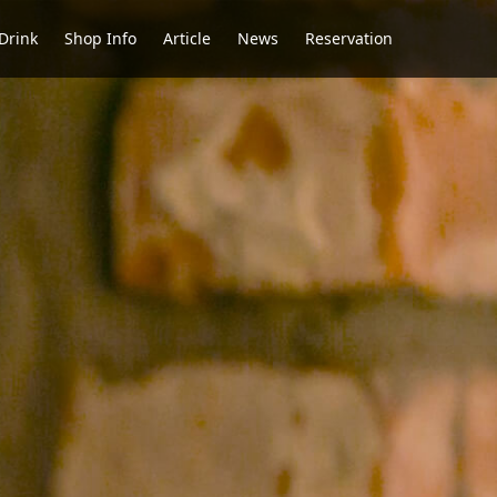
Drink
Shop Info
Article
News
Reservation