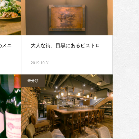
のメニ
大人な街、目黒にあるビストロ
2019.10.31
未分類