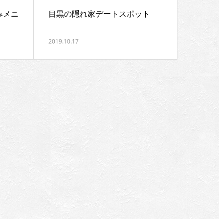
みメニ
目黒の隠れ家デートスポット
2019.10.17