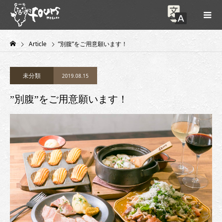
Article
”別腹”をご用意願います！
未分類
2019.08.15
”別腹”をご用意願います！