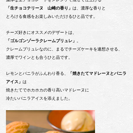
「生チョコテリーヌ 山崎の香り」
は、濃厚な香りと
とろける食感をお楽しみいただけるひと品です。
チーズ好きにオススメのデザートは、
「ゴルゴンゾーラクレームブリュレ」
。
クレームブリュレなのに、まるでチーズケーキを連想させる、
濃厚でワインとも合うひと品です。
レモンとバニラがふんわり香る、
「焼きたてマドレーヌとバニラ
アイス」
は
焼きたてでホカホカの香り高いマドレーヌに
冷たいバニラアイスを添えました。