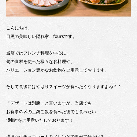
こんにちは。
目黒の美味しい隠れ家、foursです。
当店ではフレンチ料理を中心に、
旬の食材を使った様々なお料理や、
バリエーション豊かなお飲物をご用意しております。
そして食後にはやはりスイーツが食べたくなりますよね＾＾
「デザートは別腹」と言いますが、当店でも
お食事の〆の土鍋ご飯を食べた後でも食べたい、
”別腹”をご用意いたしております！
濃厚な生チョコレートをメレンゲで混ぜて仕上げる