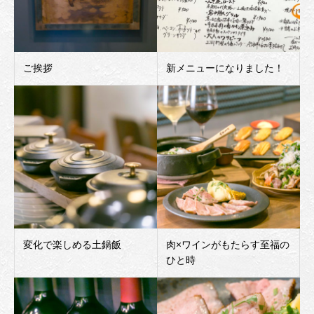
ご挨拶
新メニューになりました！
変化で楽しめる土鍋飯
肉×ワインがもたらす至福の
ひと時