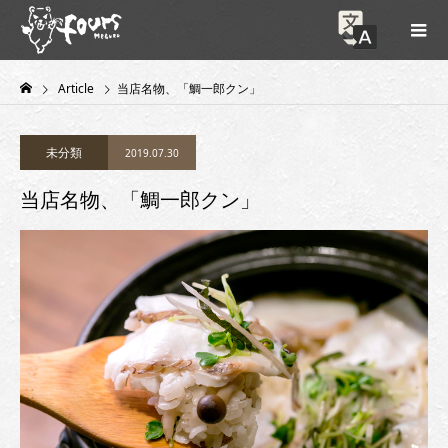
Article
当店名物、「鯛一郎クン」
未分類
2019.07.30
当店名物、「鯛一郎クン」