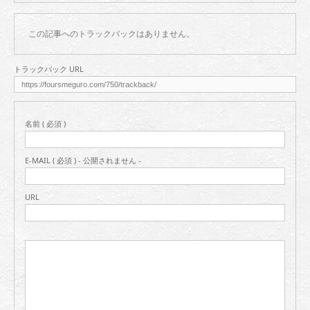
この記事へのトラックバックはありません。
トラックバック URL
名前 ( 必須 )
E-MAIL ( 必須 ) - 公開されません -
URL