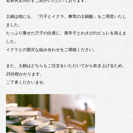
老若男女問わずご好評いただいております。
土鍋は他にも、「穴子とイクラ、舞茸の土鍋飯」をご用意いたし
ました。
たっぷり乗せた穴子の白煮に、唐辛子とわさびのピュレを添えま
した。
イクラとの贅沢な組み合わせをご堪能ください。
また、土鍋はどちらもご注文をいただいてから炊き上げるため、
25分程かかります。
ご了承くださいませ。