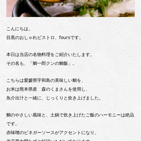
こんにちは。
目黒のおしゃれビストロ、foursです。
本日は当店の名物料理をご紹介いたします。
その名も、「鯛一郎クンの鯛飯」。
こちらは愛媛県宇和島の美味しい鯛を、
お米は熊本県産 森のくまさんを使用し、
魚介出汁と一緒に、じっくりと炊き上げました。
鯛のやさしい風味と、土鍋で炊き上げたご飯のハーモニーは絶品
です。
赤味噌のビネガーソースがアクセントになり、